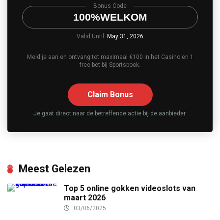
Bonus Code
100%WELKOM
Valid Until:
May 31, 2026
Meld je aan en ontvang tot maximaal €100 in het Casino en 1
free bet bij Sportsbook.
Claim Bonus
Je gaat direct naar de betreffende actie bij de aanbieder.
Meest Gelezen
Top 5 online gokken videoslots van
maart 2026
03/06/2025