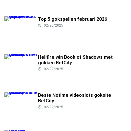
Top 5 gokspellen februari 2026
02/25/2025
Hellfire win Book of Shadows met
gokken BetCity
02/22/2025
Beste Notime videoslots goksite
BetCity
02/22/2025