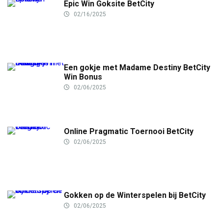
Epic Win Goksite BetCity
02/16/2025
Een gokje met Madame Destiny BetCity
Win Bonus
02/06/2025
Online Pragmatic Toernooi BetCity
02/06/2025
Gokken op de Winterspelen bij BetCity
02/06/2025