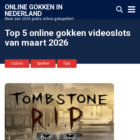
ONLINE GOKKEN IN
NEDERLAND
Meer dan 2026 gratis online gokspellen!
Top 5 online gokken videoslots
van maart 2026
Home
»
Top 5 online gokken videoslots van maart 2026
Casino
Spellen
Tips