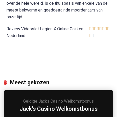
over de hele wereld, is de thuisbasis van enkele van de
meest bekwame en goedgetrainde moordenaars van
onze tijd.
Review Videoslot Legion X Online Gokken








Nederland


Meest gekozen
Geldige
Jacks Casino
Welkomstbonus
Jack’s Casino Welkomstbonus