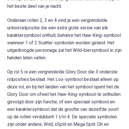
het beste deel van je nacht.
Onderaan rollen 2, 3 en 4 vind je een vergrendelde
urinoircelpositie die een extra grote versie van elk
karaktersymbool onthult, behalve het Haw-King-symbool
wanneer 1 of 2 Scatter-symbolen worden geland. Het
uitgedroogde personage zal het Wild-biersymbool in zijn
handen laten vallen.
Op rol 5 is een vergrendelde Glory Door die 3 onderste
rolposities beslaat. Het Loo-symbool bestaat alleen op
deze rol, en bij het landen van het symbool opent het de
Glory Door om ofwel het Haw-King-symbool te onthullen
gevolgd door zijn functie, of een speciaal symbool en
een karaktersymbool dat de grootte van dezelfde soort
op de rollen verdubbelt 1 t/m 4. De speciale symbolen
zijn onder andere; Wild, xSplit en Mega Split. Oh en