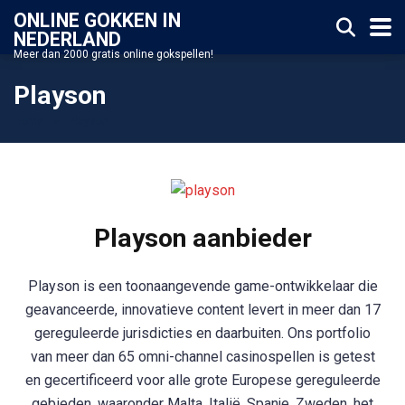
ONLINE GOKKEN IN
NEDERLAND
Meer dan 2000 gratis online gokspellen!
Playson
Home
»
Playson
Playson aanbieder
Playson is een toonaangevende game-ontwikkelaar die
geavanceerde, innovatieve content levert in meer dan 17
gereguleerde jurisdicties en daarbuiten. Ons portfolio
van meer dan 65 omni-channel casinospellen is getest
en gecertificeerd voor alle grote Europese gereguleerde
gebieden, waaronder Malta, Italië, Spanje, Zweden, het