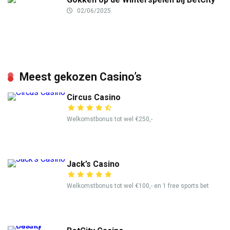
02/06/2025
Meest gekozen Casino’s
Circus Casino
Welkomstbonus tot wel €250,-
Jack’s Casino
Welkomstbonus tot wel €100,- en 1 free sports bet