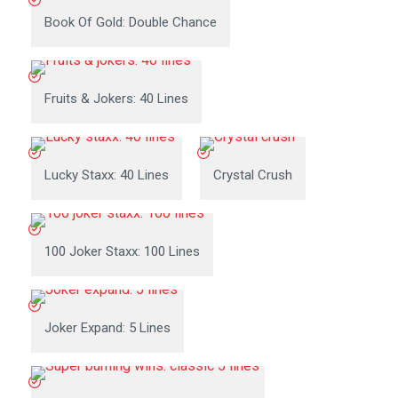
Book Of Gold: Double Chance
Fruits & Jokers: 40 Lines
Lucky Staxx: 40 Lines
Crystal Crush
100 Joker Staxx: 100 Lines
Joker Expand: 5 Lines