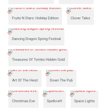
Fruits N Stars: Holiday Edition
Clover Tales
Dancing Dragon Spring Festival
Treasures Of Tombs Hidden Gold
Art Of The Heist
Down The Pub
Christmas Eve
Spellcraft
Space Lights