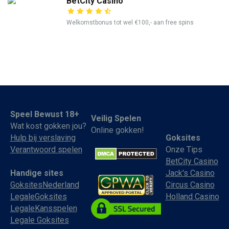
BetCity Casino
Welkomstbonus tot wel €100,- aan free spins
Speel Bewust 18+
Veilig Spelen
Wat kost gokken jou?
Online gokken!
Hulp bij verslaving
Goksites
Verantwoord spelen
Onze Tips
BetCity Casino
Jack's Casino
Handige sites
Circus Casino
GoksitesNederland
Holland Casino
LegaleGoksites
LegaleKansspelen
Legale Goksites