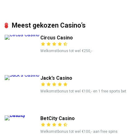
Meest gekozen Casino’s
Circus Casino
Welkomstbonus tot wel €250,-
Jack’s Casino
Welkomstbonus tot wel €100,- en 1 free sports bet
BetCity Casino
Welkomstbonus tot wel €100,- aan free spins