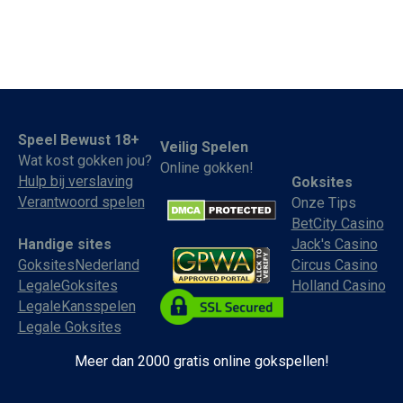
Speel Bewust 18+
Veilig Spelen
Wat kost gokken jou?
Online gokken!
Hulp bij verslaving
Goksites
Verantwoord spelen
Onze Tips
BetCity Casino
Jack's Casino
Handige sites
Circus Casino
GoksitesNederland
Holland Casino
LegaleGoksites
LegaleKansspelen
Legale Goksites
Meer dan 2000 gratis online gokspellen!