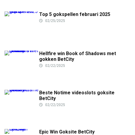
Top 5 gokspellen februari 2025
02/25/2025
Hellfire win Book of Shadows met
gokken BetCity
02/22/2025
Beste Notime videoslots goksite
BetCity
02/22/2025
Epic Win Goksite BetCity