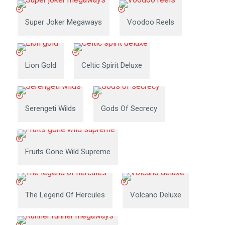
Super Joker Megaways
Voodoo Reels
Lion Gold
Celtic Spirit Deluxe
Serengeti Wilds
Gods Of Secrecy
Fruits Gone Wild Supreme
The Legend Of Hercules
Volcano Deluxe