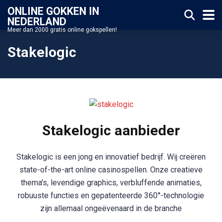
ONLINE GOKKEN IN
NEDERLAND
Meer dan 2000 gratis online gokspellen!
Stakelogic
Home
»
Stakelogic
Stakelogic aanbieder
Stakelogic is een jong en innovatief bedrijf. Wij creëren
state-of-the-art online casinospellen. Onze creatieve
thema's, levendige graphics, verbluffende animaties,
robuuste functies en gepatenteerde 360°-technologie
zijn allemaal ongeëvenaard in de branche