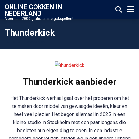
ONLINE GOKKEN IN
NEDERLAND
Meer dan 2000 gratis online gokspellen!
Thunderkick
Home
»
Thunderkick
Thunderkick aanbieder
Het Thunderkick-verhaal gaat over het proberen om het
te maken door middel van gewaagde ideeën, kleur en
heel veel plezier. Het begon allemaal in 2025 in een
kleine studio in Stockholm met een paar jongens die
besloten hun eigen ding te doen. In een industrie
geregeerd door reuzen, gingen we in een andere richting