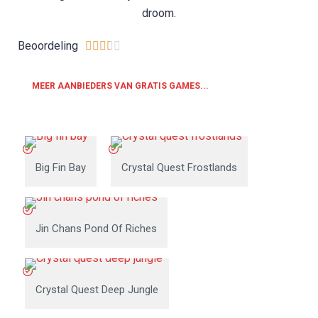
droom.
Beoordeling





MEER AANBIEDERS VAN GRATIS GAMES...
Big Fin Bay
Crystal Quest Frostlands
Jin Chans Pond Of Riches
Crystal Quest Deep Jungle