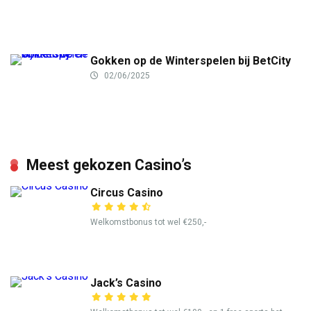
Gokken op de Winterspelen bij BetCity
02/06/2025
Meest gekozen Casino’s
Circus Casino
Welkomstbonus tot wel €250,-
Jack’s Casino