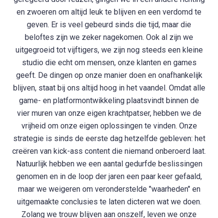
en zwoeren om altijd leuk te blijven en een verdomd te
geven. Er is veel gebeurd sinds die tijd, maar die
beloftes zijn we zeker nagekomen. Ook al zijn we
uitgegroeid tot vijftigers, we zijn nog steeds een kleine
studio die echt om mensen, onze klanten en games
geeft. De dingen op onze manier doen en onafhankelijk
blijven, staat bij ons altijd hoog in het vaandel. Omdat alle
game- en platformontwikkeling plaatsvindt binnen de
vier muren van onze eigen krachtpatser, hebben we de
vrijheid om onze eigen oplossingen te vinden. Onze
strategie is sinds de eerste dag hetzelfde gebleven: het
creëren van kick-ass content die niemand onberoerd laat.
Natuurlijk hebben we een aantal gedurfde beslissingen
genomen en in de loop der jaren een paar keer gefaald,
maar we weigeren om veronderstelde "waarheden" en
uitgemaakte conclusies te laten dicteren wat we doen.
Zolang we trouw blijven aan onszelf, leven we onze