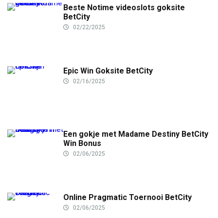
Beste Notime videoslots goksite
BetCity
02/22/2025
Epic Win Goksite BetCity
02/16/2025
Een gokje met Madame Destiny BetCity
Win Bonus
02/06/2025
Online Pragmatic Toernooi BetCity
02/06/2025