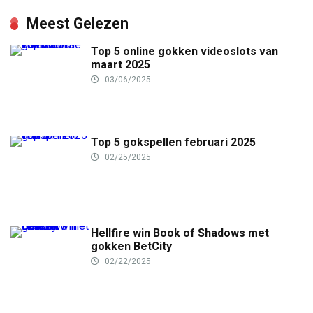
Meest Gelezen
Top 5 online gokken videoslots van
maart 2025
03/06/2025
Top 5 gokspellen februari 2025
02/25/2025
Hellfire win Book of Shadows met
gokken BetCity
02/22/2025