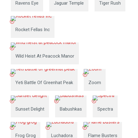
Ravens Eye
Jaguar Temple
Tiger Rush
Rocket Fellas Inc
Wild Heist At Peacock Manor
Yeti Battle Of Greenhat Peak
Zoom
Sunset Delight
Babushkas
Spectra
Frog Grog
Luchadora
Flame Busters