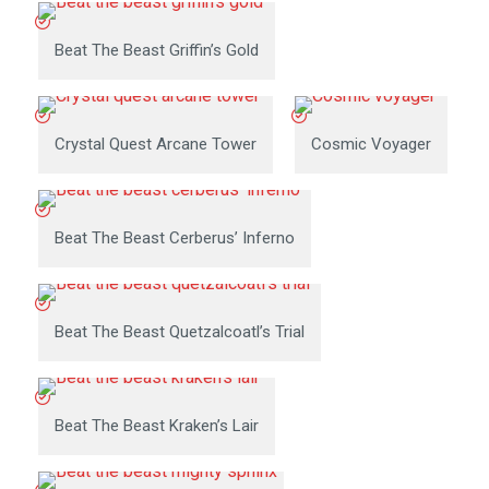
Beat The Beast Griffin’s Gold
Crystal Quest Arcane Tower
Cosmic Voyager
Beat The Beast Cerberus’ Inferno
Beat The Beast Quetzalcoatl’s Trial
Beat The Beast Kraken’s Lair