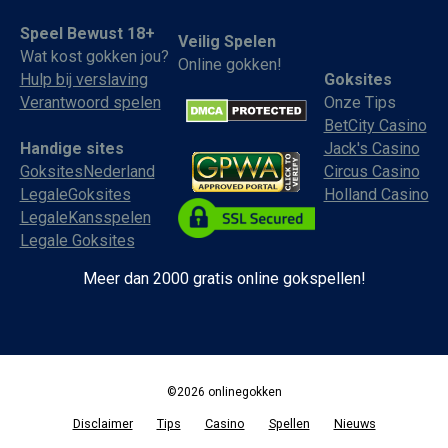
Speel Bewust 18+
Veilig Spelen
Wat kost gokken jou?
Online gokken!
Hulp bij verslaving
Goksites
Verantwoord spelen
Onze Tips
BetCity Casino
Jack's Casino
Handige sites
Circus Casino
GoksitesNederland
Holland Casino
LegaleGoksites
LegaleKansspelen
Legale Goksites
Meer dan 2000 gratis online gokspellen!
©2026 onlinegokken
Disclaimer
Tips
Casino
Spellen
Nieuws