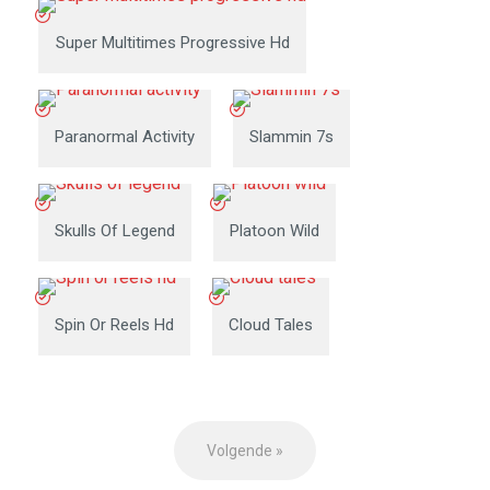
Super Multitimes Progressive Hd
Paranormal Activity
Slammin 7s
Skulls Of Legend
Platoon Wild
Spin Or Reels Hd
Cloud Tales
Volgende »