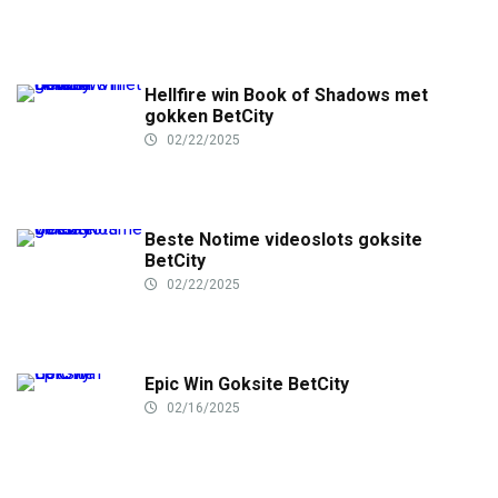
Hellfire win Book of Shadows met
gokken BetCity
02/22/2025
Beste Notime videoslots goksite
BetCity
02/22/2025
Epic Win Goksite BetCity
02/16/2025