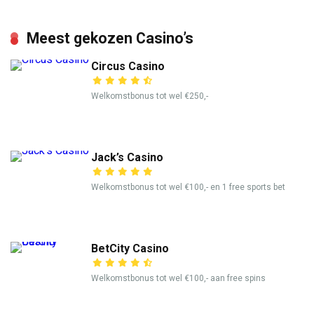
Meest gekozen Casino’s
Circus Casino
Welkomstbonus tot wel €250,-
Jack’s Casino
Welkomstbonus tot wel €100,- en 1 free sports bet
BetCity Casino
Welkomstbonus tot wel €100,- aan free spins