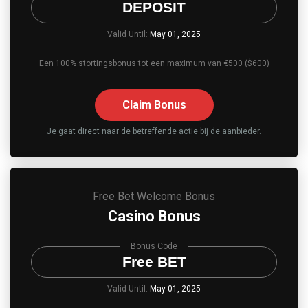
DEPOSIT
Valid Until:
May 01, 2025
Een 100% stortingsbonus tot een maximum van €500 ($600)
Claim Bonus
Je gaat direct naar de betreffende actie bij de aanbieder.
Free Bet
Welcome Bonus
Casino Bonus
Bonus Code
Free BET
Valid Until:
May 01, 2025