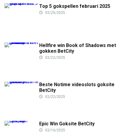
Top 5 gokspellen februari 2025
02/25/2025
Hellfire win Book of Shadows met
gokken BetCity
02/22/2025
Beste Notime videoslots goksite
BetCity
02/22/2025
Epic Win Goksite BetCity
02/16/2025