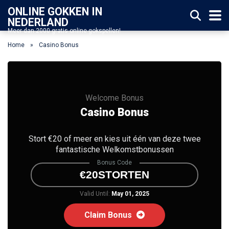
ONLINE GOKKEN IN
NEDERLAND
Meer dan 2000 gratis online gokspellen!
Home
»
Casino Bonus
Welcome Bonus
Casino Bonus
Stort €20 of meer en kies uit één van deze twee
fantastische Welkomstbonussen
Bonus Code
€20STORTEN
Valid Until:
May 01, 2025
Claim Bonus