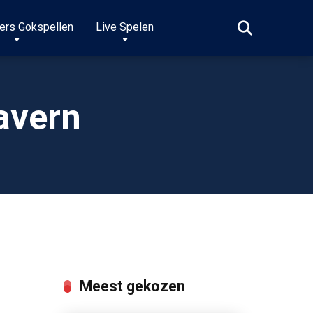
ers Gokspellen
Live Spelen
avern
Meest gekozen