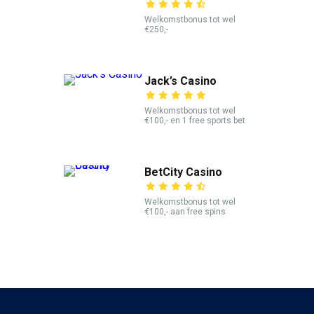
Welkomstbonus tot wel
€250,-
Jack’s Casino
Welkomstbonus tot wel
€100,- en 1 free sports bet
BetCity Casino
Welkomstbonus tot wel
€100,- aan free spins