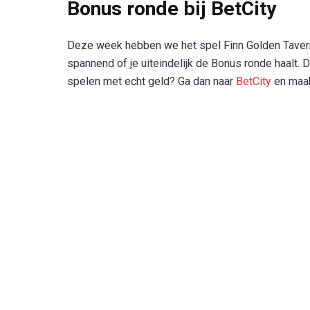
Bonus ronde bij BetCity
Deze week hebben we het spel Finn Golden Taver
spannend of je uiteindelijk de Bonus ronde haalt. D
spelen met echt geld? Ga dan naar
BetCity
en maa