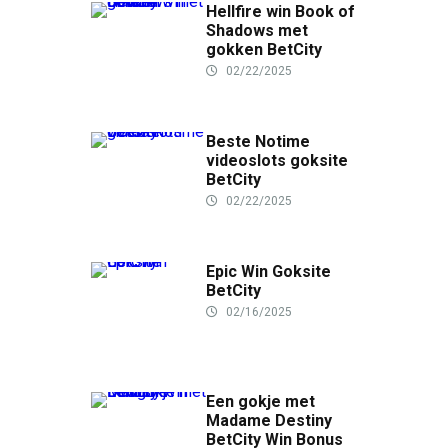
Hellfire win Book of
Shadows met
gokken BetCity
02/22/2025
Beste Notime
videoslots goksite
BetCity
02/22/2025
Epic Win Goksite
BetCity
02/16/2025
Een gokje met
Madame Destiny
BetCity Win Bonus