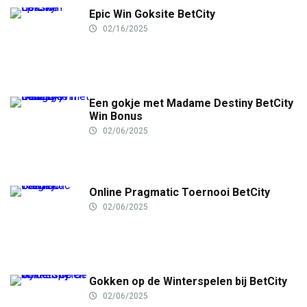
Epic Win Goksite BetCity
02/16/2025
Een gokje met Madame Destiny BetCity
Win Bonus
02/06/2025
Online Pragmatic Toernooi BetCity
02/06/2025
Gokken op de Winterspelen bij BetCity
02/06/2025