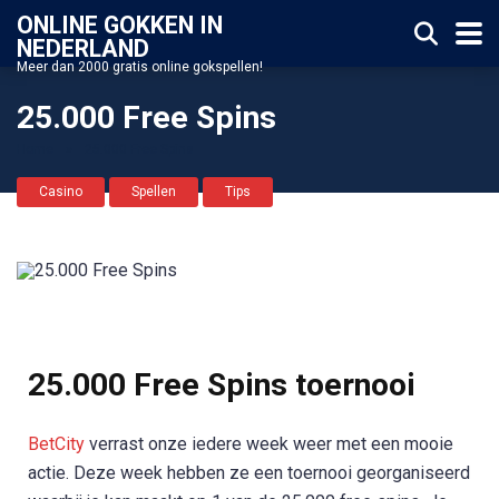
ONLINE GOKKEN IN
NEDERLAND
Meer dan 2000 gratis online gokspellen!
25.000 Free Spins
Home
»
25.000 Free Spins
Casino
Spellen
Tips
25.000 Free Spins toernooi
BetCity
verrast onze iedere week weer met een mooie
actie. Deze week hebben ze een toernooi georganiseerd