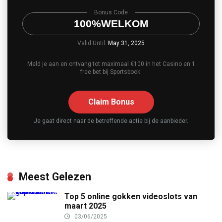
Bonus Code
100%WELKOM
Valid Until:
May 31, 2025
Meld je aan en ontvang tot maximaal €100 in het Casino en 1
free bet bij Sportsbook.
Claim Bonus
Je gaat direct naar de betreffende actie bij de aanbieder.
Meest Gelezen
Top 5 online gokken videoslots van
maart 2025
03/06/2025