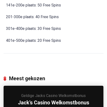
141e-200e plaats: 50 Free Spins
201-300e plaats: 40 Free Spins
301e-400e plaats: 30 Free Spins
401e-500e plaats: 20 Free Spins
Meest gekozen
Geldige
Jacks Casino
Welkomstbonus
Jack’s Casino Welkomstbonus