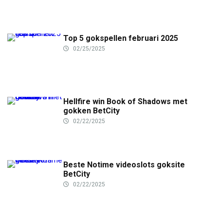
Top 5 gokspellen februari 2025
02/25/2025
Hellfire win Book of Shadows met
gokken BetCity
02/22/2025
Beste Notime videoslots goksite
BetCity
02/22/2025