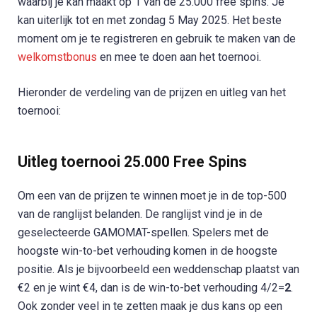
waarbij je kan maakt op 1 van de 25.000 free spins. Je
kan uiterlijk tot en met zondag 5 May 2025. Het beste
moment om je te registreren en gebruik te maken van de
welkomstbonus
en mee te doen aan het toernooi.
Hieronder de verdeling van de prijzen en uitleg van het
toernooi:
Uitleg toernooi 25.000 Free Spins
Om een van de prijzen te winnen moet je in de top-500
van de ranglijst belanden. De ranglijst vind je in de
geselecteerde GAMOMAT-spellen. Spelers met de
hoogste win-to-bet verhouding komen in de hoogste
positie. Als je bijvoorbeeld een weddenschap plaatst van
€2 en je wint €4, dan is de win-to-bet verhouding 4/2=
2
.
Ook zonder veel in te zetten maak je dus kans op een